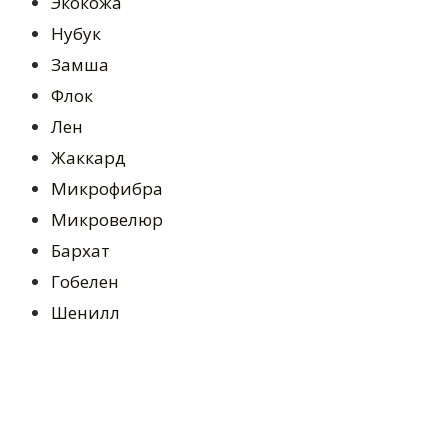
Экокожа
Нубук
Замша
Флок
Лен
Жаккард
Микрофибра
Микровелюр
Бархат
Гобелен
Шенилл