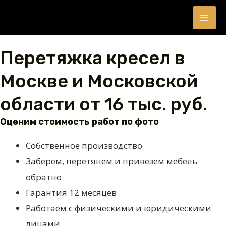
Перейти
MAI
к
ME
содержимому
Перетяжка кресел в
Москве и Московской
КЛЮЧАТЕЛЬ
области от 16 тыс. руб.
Ю
Оценим стоимость работ по фото
Собственное производство
Заберем, перетянем и привезем мебель
обратно
Гарантия 12 месяцев
Работаем с физическими и юридическими
лицами