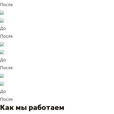
После
До
После
До
После
До
После
Как мы работаем